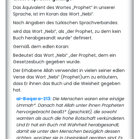
Das Äquivalent des Wortes „Prophet“ in unserer
Sprache, ist im Koran das Wort „Nebi“.
Nach Angaben des türkischen Sprachverbandes:
wird das Wort „Nebi“, als „der Prophet, zu dem kein
Buch herabgesandt wurde“ definiert.
Gemäß dem edlen Koran:
Bedeutet das Wort „Nebi“ „der Prophet, dem ein
Gesetzesbuch gegeben wurde.
Der Erhabene Allah verwendet in vielen seiner edlen
Verse das Wort „Nebi“ (Prophet)um zu erläutern,
dass Er ihnen das Buch und die Weisheit gegeben
hat.
al-Baqara-213:
Die Menschen waren eine einzige
Ummah*. Danach hat Allah unter ihnen Propheten
hervorgebracht beaßt* (geschickt), die sowohl
warnten als auch die frohe Botschaft verkündeten.
Und Er hat ein Buch mit Wahrheit herabgesandt,
damit sie unter den Menschen bezüglich dessen
richten, worüber sie in Uneinigkeit geraten sind. Es