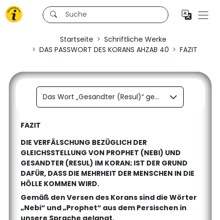
Startseite
Schriftliche Werke
DAS PASSWORT DES KORANS AHZAB 40
FAZIT
Das Wort „Gesandter (Resul)“ gemäß den Versen des Korans
FAZIT
DIE VERFÄLSCHUNG BEZÜGLICH DER
GLEICHSSTELLUNG VON PROPHET (NEBI) UND
GESANDTER (RESUL) IM KORAN; IST DER GRUND
DAFÜR, DASS DIE MEHRHEIT DER MENSCHEN IN DIE
HÖLLE KOMMEN WIRD.
Gemäß den Versen des Korans sind die Wörter
„Nebi“ und „Prophet“ aus dem Persischen in
unsere Sprache gelangt.