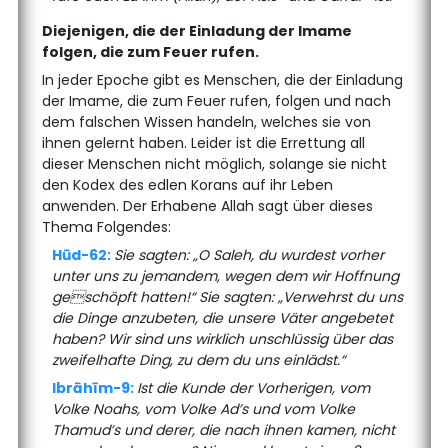
Diejenigen, die der Einladung der Imame
folgen, die zum Feuer rufen.
In jeder Epoche gibt es Menschen, die der Einladung
der Imame, die zum Feuer rufen, folgen und nach
dem falschen Wissen handeln, welches sie von
ihnen gelernt haben. Leider ist die Errettung all
dieser Menschen nicht möglich, solange sie nicht
den Kodex des edlen Korans auf ihr Leben
anwenden. Der Erhabene Allah sagt über dieses
Thema Folgendes:
Hūd-62:
Sie sagten: „O Saleh, du wurdest vorher
unter uns zu jemandem, wegen dem wir Hoffnung
geschöpft hatten!“ Sie sagten: „Verwehrst du uns
die Dinge anzubeten, die unsere Väter angebetet
haben? Wir sind uns wirklich unschlüssig über das
zweifelhafte Ding, zu dem du uns einlädst.“
Ibrāhīm-9:
Ist die Kunde der Vorherigen, vom
Volke Noahs, vom Volke Ad’s und vom Volke
Thamud’s und derer, die nach ihnen kamen, nicht