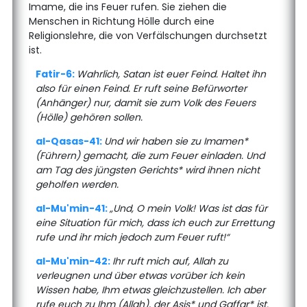
Imame, die ins Feuer rufen. Sie ziehen die
Menschen in Richtung Hölle durch eine
Religionslehre, die von Verfälschungen durchsetzt
ist.
Fatir-6:
Wahrlich, Satan ist euer Feind. Haltet ihn
also für einen Feind. Er ruft seine Befürworter
(Anhänger) nur, damit sie zum Volk des Feuers
(Hölle) gehören sollen.
al-Qasas-41:
Und wir haben sie zu Imamen*
(Führern) gemacht, die zum Feuer einladen. Und
am Tag des jüngsten Gerichts* wird ihnen nicht
geholfen werden.
al-Mu'min-41:
„Und, O mein Volk! Was ist das für
eine Situation für mich, dass ich euch zur Errettung
rufe und ihr mich jedoch zum Feuer ruft!“
al-Mu'min-42:
Ihr ruft mich auf, Allah zu
verleugnen und über etwas vorüber ich kein
Wissen habe, Ihm etwas gleichzustellen. Ich aber
rufe euch zu Ihm (Allah), der Asis* und Gaffar* ist.