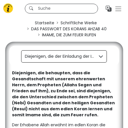
Startseite
Schriftliche Werke
DAS PASSWORT DES KORANS AHZAB 40
IMAME, DIE ZUM FEUER RUFEN
Diejenigen, die der Einladung der Imame folgen, die zum Feuer rufen.
Diejenigen, die behaupten, dass die
Gesandtschaft mit unserem ehrenwerten
Herrn, dem Propheten (Allahs Segen und
Frieden auf Ihm), zu Ende sei, sind diejenigen,
die den Unterschied zwischen dem Propheten
(Nebi) Gesandten und den heiligen Gesandten
(Resul) nicht aus dem edlen Koran lernen und
somit Imame sind, die zum Feuer rufen.
Der Erhabene Allah erwähnt im edlen Koran die