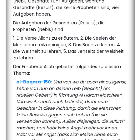
(Nebi) Gesandte fünf Aufgaben, während
Gesandte (Resuls), die keine Propheten sind, vier
Aufgaben haben.
Die Aufgaben der Gesandten (Resuls), die
Propheten (Nebis) sind
1. Die Verse Allahs zu erläutern, 2. Die Seelen der
Menschen teilzureinigen, 3. Das Buch zu lehren, 4.
Die Weisheit zu lehren, 5. Das Jenseits der Weisheit
zu lehren.
Der Erhabene Allah gebietet folgendes zu diesem
Thema:
al-Baqara-150:
Und von wo du auch hinausgehst,
kehre von nun an deinen Leib (Gesicht) (im
rituellen Gebet*) in Richtung Al Haram Moschee*.
Und wo ihr euch auch befindet, dreht eure
Gesichter in diese Richtung, damit die Menschen
keine Beweise gegen euch haben (die sie
verwenden können). Außer diejenigen, die Sulüm*
machen, nun habt keine Angst mehr vor ihnen.
Habt vor Mir Angst (dass sich Meine Liebe euch