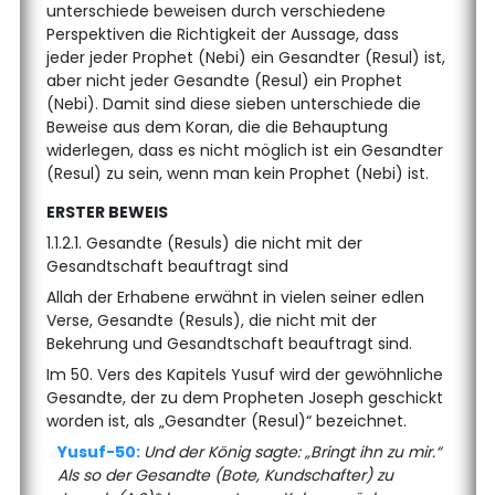
unterschiede beweisen durch verschiedene
Perspektiven die Richtigkeit der Aussage, dass
jeder jeder Prophet (Nebi) ein Gesandter (Resul) ist,
aber nicht jeder Gesandte (Resul) ein Prophet
(Nebi). Damit sind diese sieben unterschiede die
Beweise aus dem Koran, die die Behauptung
widerlegen, dass es nicht möglich ist ein Gesandter
(Resul) zu sein, wenn man kein Prophet (Nebi) ist.
ERSTER BEWEIS
1.1.2.1. Gesandte (Resuls) die nicht mit der
Gesandtschaft beauftragt sind
Allah der Erhabene erwähnt in vielen seiner edlen
Verse, Gesandte (Resuls), die nicht mit der
Bekehrung und Gesandtschaft beauftragt sind.
Im 50. Vers des Kapitels Yusuf wird der gewöhnliche
Gesandte, der zu dem Propheten Joseph geschickt
worden ist, als „Gesandter (Resul)“ bezeichnet.
Yusuf-50:
Und der König sagte: „Bringt ihn zu mir.“
Als so der Gesandte (Bote, Kundschafter) zu