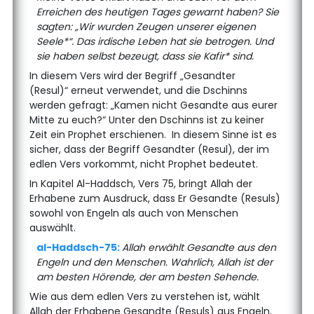
Erreichen des heutigen Tages gewarnt haben? Sie
sagten: „Wir wurden Zeugen unserer eigenen
Seele*“. Das irdische Leben hat sie betrogen. Und
sie haben selbst bezeugt, dass sie Kafir* sind.
In diesem Vers wird der Begriff „Gesandter
(Resul)“ erneut verwendet, und die Dschinns
werden gefragt: „Kamen nicht Gesandte aus eurer
Mitte zu euch?“ Unter den Dschinns ist zu keiner
Zeit ein Prophet erschienen. In diesem Sinne ist es
sicher, dass der Begriff Gesandter (Resul), der im
edlen Vers vorkommt, nicht Prophet bedeutet.
In Kapitel Al-Haddsch, Vers 75, bringt Allah der
Erhabene zum Ausdruck, dass Er Gesandte (Resuls)
sowohl von Engeln als auch von Menschen
auswählt.
al-Haddsch-75:
Allah erwählt Gesandte aus den
Engeln und den Menschen. Wahrlich, Allah ist der
am besten Hörende, der am besten Sehende.
Wie aus dem edlen Vers zu verstehen ist, wählt
Allah der Erhabene Gesandte (Resuls) aus Engeln,