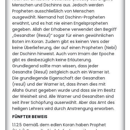
Menschen und Dschinns aus. Jedoch werden
Propheten ausschließlich von Menschen
ausgewählt. Niemand hat Dschinn-Propheten
erwähnt, und es hat nie einen Engelspropheten
gegeben. Allah der Erhabene verwendet den Begriff
„Gesandter (Resul)“ sogar für einen gewöhnlichen
Boten im Koran. Zudem gibt es keinen Vers oder
keine Überlieferung, der auf einen Propheten (Nebi)
der Dschinn hinweist. Auch vom Imam der Epoche
gibt es diesbezüglich keine Erläuterung.
Grundlegend sollte man wissen, dass jeder
Gesandte (Resul) zeitgleich auch ein Warner ist.
Die grundlegende Eigenschaft der Gesandten
(resul) und der Warner ist, dass ihnen dies mit
Allahs Gunst gegeben wurde und dass sie im Besitz
der Weisheit sind. Alle Warner und Gesandten sind
seit ihrer Schöpfung auserwählt. Aber das Amt des
heiligen Lehrers wird durch Anstrengung erworben.
FÜNFTER BEWEIS
1.1.2.5 Gemäß dem edlen Koran haben Prophet