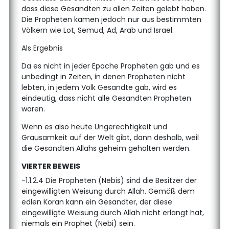
dass diese Gesandten zu allen Zeiten gelebt haben.
Die Propheten kamen jedoch nur aus bestimmten
Völkern wie Lot, Semud, Ad, Arab und Israel.
Als Ergebnis
Da es nicht in jeder Epoche Propheten gab und es
unbedingt in Zeiten, in denen Propheten nicht
lebten, in jedem Volk Gesandte gab, wird es
eindeutig, dass nicht alle Gesandten Propheten
waren.
Wenn es also heute Ungerechtigkeit und
Grausamkeit auf der Welt gibt, dann deshalb, weil
die Gesandten Allahs geheim gehalten werden.
VIERTER BEWEIS
-1.1.2.4 Die Propheten (Nebis) sind die Besitzer der
eingewilligten Weisung durch Allah. Gemäß dem
edlen Koran kann ein Gesandter, der diese
eingewilligte Weisung durch Allah nicht erlangt hat,
niemals ein Prophet (Nebi) sein.