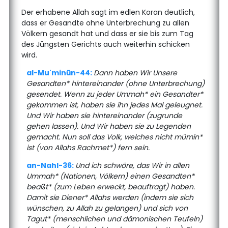
Der erhabene Allah sagt im edlen Koran deutlich,
dass er Gesandte ohne Unterbrechung zu allen
Völkern gesandt hat und dass er sie bis zum Tag
des Jüngsten Gerichts auch weiterhin schicken
wird.
al-Mu'minūn-44:
Dann haben Wir Unsere
Gesandten* hintereinander (ohne Unterbrechung)
gesendet. Wenn zu jeder Ummah* ein Gesandter*
gekommen ist, haben sie ihn jedes Mal geleugnet.
Und Wir haben sie hintereinander (zugrunde
gehen lassen). Und Wir haben sie zu Legenden
gemacht. Nun soll das Volk, welches nicht mümin*
ist (von Allahs Rachmet*) fern sein.
an-Nahl-36:
Und ich schwöre, das Wir in allen
Ummah* (Nationen, Völkern) einen Gesandten*
beaßt* (zum Leben erweckt, beauftragt) haben.
Damit sie Diener* Allahs werden (indem sie sich
wünschen, zu Allah zu gelangen) und sich von
Tagut* (menschlichen und dämonischen Teufeln)