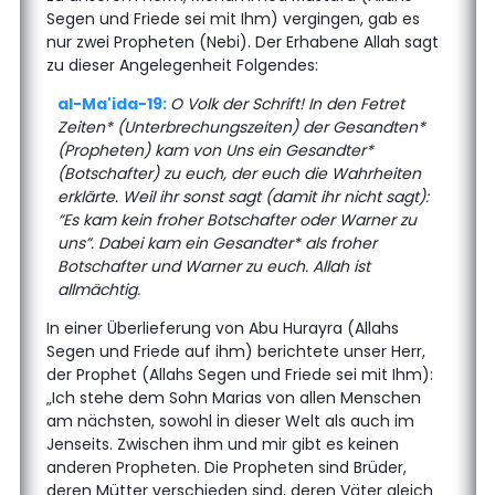
Segen und Friede sei mit Ihm) vergingen, gab es
nur zwei Propheten (Nebi). Der Erhabene Allah sagt
zu dieser Angelegenheit Folgendes:
al-Ma'ida-19:
O Volk der Schrift! In den Fetret
Zeiten* (Unterbrechungszeiten) der Gesandten*
(Propheten) kam von Uns ein Gesandter*
(Botschafter) zu euch, der euch die Wahrheiten
erklärte. Weil ihr sonst sagt (damit ihr nicht sagt):
“Es kam kein froher Botschafter oder Warner zu
uns”. Dabei kam ein Gesandter* als froher
Botschafter und Warner zu euch. Allah ist
allmächtig.
In einer Überlieferung von Abu Hurayra (Allahs
Segen und Friede auf ihm) berichtete unser Herr,
der Prophet (Allahs Segen und Friede sei mit Ihm):
„Ich stehe dem Sohn Marias von allen Menschen
am nächsten, sowohl in dieser Welt als auch im
Jenseits. Zwischen ihm und mir gibt es keinen
anderen Propheten. Die Propheten sind Brüder,
deren Mütter verschieden sind, deren Väter gleich