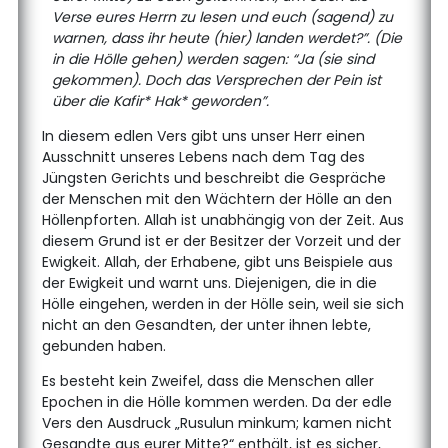
Verse eures Herrn zu lesen und euch (sagend) zu
warnen, dass ihr heute (hier) landen werdet?”. (Die
in die Hölle gehen) werden sagen: “Ja (sie sind
gekommen). Doch das Versprechen der Pein ist
über die Kafir* Hak* geworden”.
In diesem edlen Vers gibt uns unser Herr einen
Ausschnitt unseres Lebens nach dem Tag des
Jüngsten Gerichts und beschreibt die Gespräche
der Menschen mit den Wächtern der Hölle an den
Höllenpforten. Allah ist unabhängig von der Zeit. Aus
diesem Grund ist er der Besitzer der Vorzeit und der
Ewigkeit. Allah, der Erhabene, gibt uns Beispiele aus
der Ewigkeit und warnt uns. Diejenigen, die in die
Hölle eingehen, werden in der Hölle sein, weil sie sich
nicht an den Gesandten, der unter ihnen lebte,
gebunden haben.
Es besteht kein Zweifel, dass die Menschen aller
Epochen in die Hölle kommen werden. Da der edle
Vers den Ausdruck „Rusulun minkum; kamen nicht
Gesandte aus eurer Mitte?“ enthält, ist es sicher,