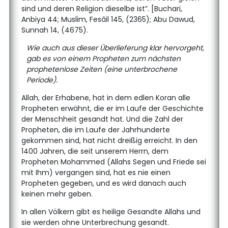
sind und deren Religion dieselbe ist”. [Buchari,
Anbiya 44; Muslim, Fesâil 145, (2365); Abu Dawud,
Sunnah 14, (4675).
Wie auch aus dieser Überlieferung klar hervorgeht,
gab es von einem Propheten zum nächsten
prophetenlose Zeiten (eine unterbrochene
Periode).
Allah, der Erhabene, hat in dem edlen Koran alle
Propheten erwähnt, die er im Laufe der Geschichte
der Menschheit gesandt hat. Und die Zahl der
Propheten, die im Laufe der Jahrhunderte
gekommen sind, hat nicht dreißig erreicht. In den
1400 Jahren, die seit unserem Herrn, dem
Propheten Mohammed (Allahs Segen und Friede sei
mit Ihm) vergangen sind, hat es nie einen
Propheten gegeben, und es wird danach auch
keinen mehr geben.
In allen Völkern gibt es heilige Gesandte Allahs und
sie werden ohne Unterbrechung gesandt.