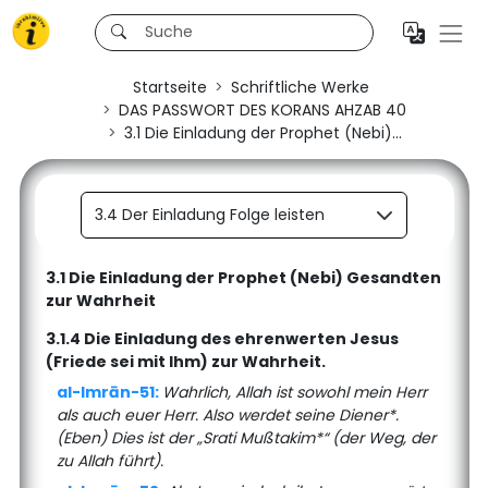
Startseite
Schriftliche Werke
DAS PASSWORT DES KORANS AHZAB 40
3.1 Die Einladung der Prophet (Nebi)...
3.4 Der Einladung Folge leisten
3.1 Die Einladung der Prophet (Nebi) Gesandten
zur Wahrheit
3.1.4 Die Einladung des ehrenwerten Jesus
(Friede sei mit Ihm) zur Wahrheit.
al-Imrān-51:
Wahrlich, Allah ist sowohl mein Herr
als auch euer Herr. Also werdet seine Diener*.
(Eben) Dies ist der „Srati Mußtakim*“ (der Weg, der
zu Allah führt).