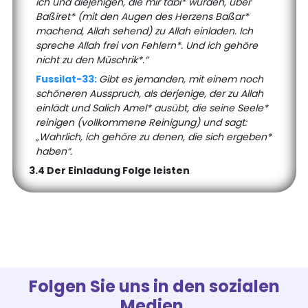
ich und diejenigen, die mir tabi* wurden, über
Baßiret* (mit den Augen des Herzens Baßar*
machend, Allah sehend) zu Allah einladen. Ich
spreche Allah frei von Fehlern*. Und ich gehöre
nicht zu den Müschrik*.“
Fussilat-33:
Gibt es jemanden, mit einem noch
schöneren Ausspruch, als derjenige, der zu Allah
einlädt und Salich Amel* ausübt, die seine Seele*
reinigen (vollkommene Reinigung) und sagt:
„Wahrlich, ich gehöre zu denen, die sich ergeben*
haben“.
3.4 Der Einladung Folge leisten
Folgen Sie uns in den sozialen
Medien.