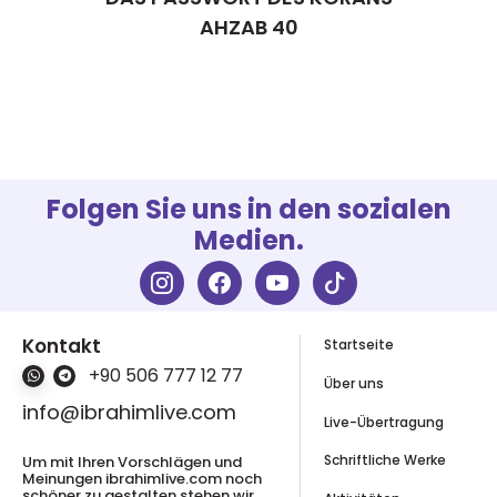
AHZAB 40
Folgen Sie uns in den sozialen
Medien.
Kontakt
Startseite
+90 506 777 12 77
Über uns
info@ibrahimlive.com
Live-Übertragung
Schriftliche Werke
Um mit Ihren Vorschlägen und
Meinungen ibrahimlive.com noch
schöner zu gestalten stehen wir