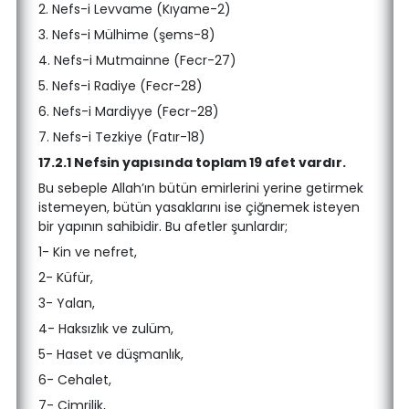
2. Nefs-i Levvame (Kıyame-2)
3. Nefs-i Mülhime (şems-8)
4. Nefs-i Mutmainne (Fecr-27)
5. Nefs-i Radiye (Fecr-28)
6. Nefs-i Mardiyye (Fecr-28)
7. Nefs-i Tezkiye (Fatır-18)
17.2.1 Nefsin yapısında toplam 19 afet vardır.
Bu sebeple Allah’ın bütün emirlerini yerine getirmek
istemeyen, bütün yasaklarını ise çiğnemek isteyen
bir yapının sahibidir. Bu afetler şunlardır;
1- Kin ve nefret,
2- Küfür,
3- Yalan,
4- Haksızlık ve zulüm,
5- Haset ve düşmanlık,
6- Cehalet,
7- Cimrilik,