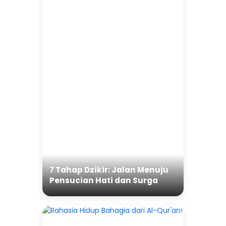
7 Tahap Dzikir: Jalan Menuju
Pensucian Hati dan Surga