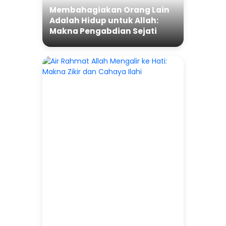
Membahagiakan Orang Lain
Adalah Hidup untuk Allah:
Makna Pengabdian Sejati