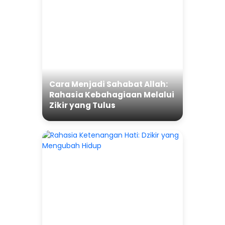
Cara Menjadi Sahabat Allah:
Rahasia Kebahagiaan Melalui
Zikir yang Tulus