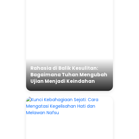
Rahasia di Balik Kesulitan:
Bagaimana Tuhan Mengubah
Ujian Menjadi Keindahan