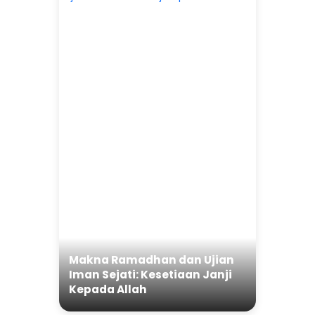
Makna Ramadhan dan Ujian
Iman Sejati: Kesetiaan Janji
Kepada Allah