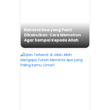
Rahasia Doa yang Pasti
Dikabulkan: Cara Memohon
Agar Sampai Kepada Allah