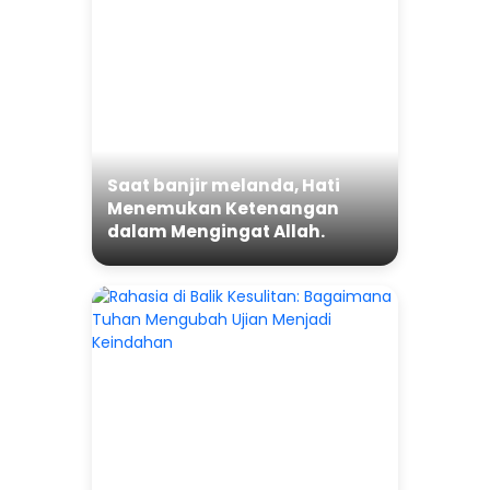
Saat banjir melanda, Hati
Menemukan Ketenangan
dalam Mengingat Allah.