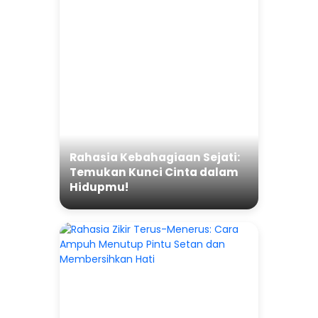
Rahasia Kebahagiaan Sejati:
Temukan Kunci Cinta dalam
Hidupmu!