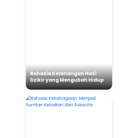
Rahasia Ketenangan Hati:
Dzikir yang Mengubah Hidup