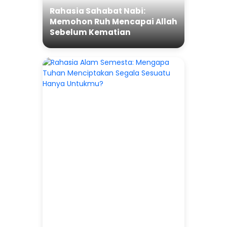
Rahasia Sahabat Nabi:
Memohon Ruh Mencapai Allah
Sebelum Kematian