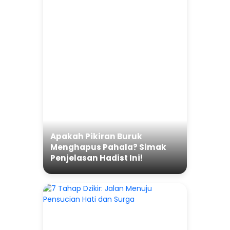
Apakah Pikiran Buruk
Menghapus Pahala? Simak
Penjelasan Hadist Ini!