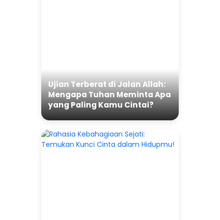
Ujian Terberat di Jalan Allah:
Mengapa Tuhan Meminta Apa
yang Paling Kamu Cintai?