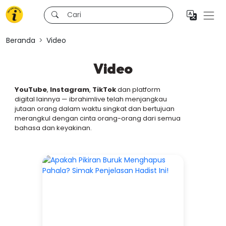
Beranda
Video
Video
YouTube
,
Instagram
,
TikTok
dan platform
digital lainnya — ibrahimlive telah menjangkau
jutaan orang dalam waktu singkat dan bertujuan
merangkul dengan cinta orang-orang dari semua
bahasa dan keyakinan.