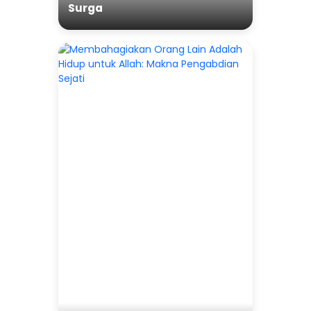
Surga