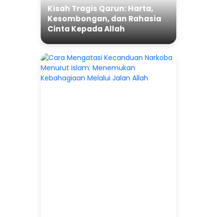
Kisah Tragis Qarun: Harta,
Kesombongan, dan Rahasia
Cinta Kepada Allah