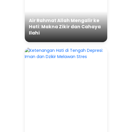
Air Rahmat Allah Mengalir ke
Hati: Makna Zikir dan Cahaya
Ilahi