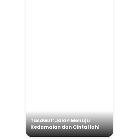
Tasawuf: Jalan Menuju
Kedamaian dan Cinta Ilahi