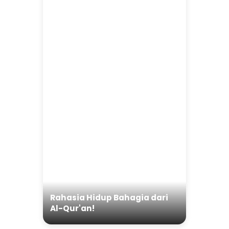
Rahasia Hidup Bahagia dari
Al-Qur'an!