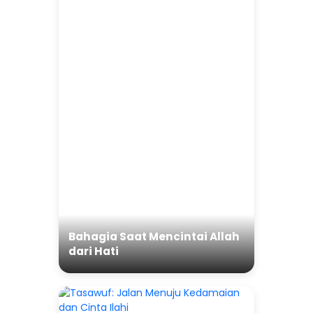
Bahagia Saat Mencintai Allah
dari Hati