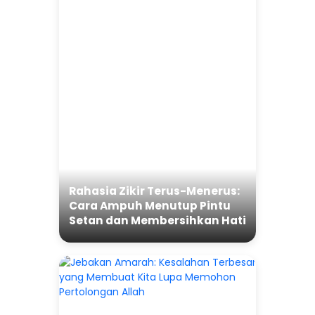
Rahasia Zikir Terus-Menerus:
Cara Ampuh Menutup Pintu
Setan dan Membersihkan Hati