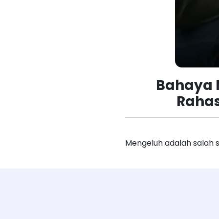
Bahaya M
Rahas