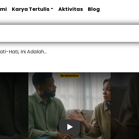
ami
Karya Tertulis
Aktivitas
Blog
-Hati, Ini Adalah...
Play