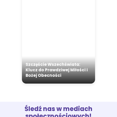
Szczęście Wszechświata:
Klucz do Prawdziwej Miłości i
Bożej Obecności
Śledź nas w mediach
społecznościowych!