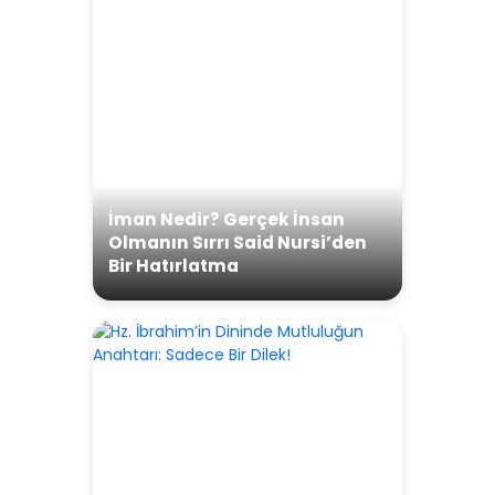
İman Nedir? Gerçek İnsan
Olmanın Sırrı Said Nursi’den
Bir Hatırlatma