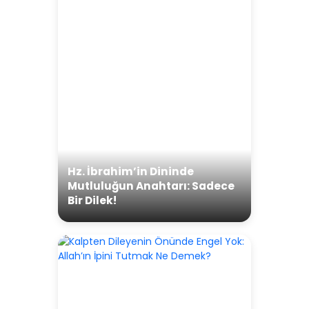
Hz. İbrahim’in Dininde
Mutluluğun Anahtarı: Sadece
Bir Dilek!