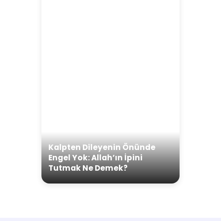
Kalpten Dileyenin Önünde
Engel Yok: Allah’ın İpini
Tutmak Ne Demek?