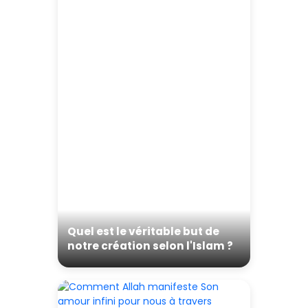
Quel est le véritable but de
notre création selon l'Islam ?