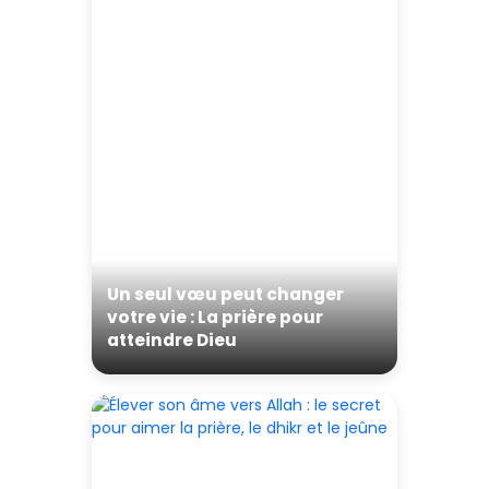
Un seul vœu peut changer
votre vie : La prière pour
atteindre Dieu