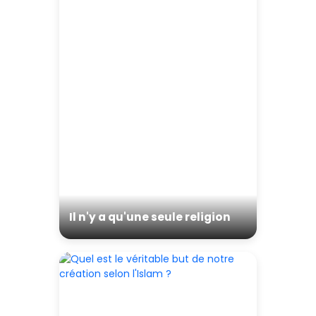
Il n'y a qu'une seule religion