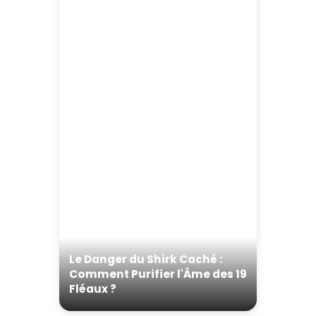
Le Danger du Shirk Caché :
Comment Purifier l'Âme des 19
Fléaux ?