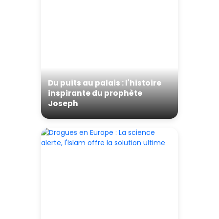
Du puits au palais : l'histoire
inspirante du prophète
Joseph