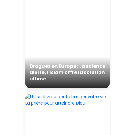
Drogues en Europe : La science
alerte, l'Islam offre la solution
ultime