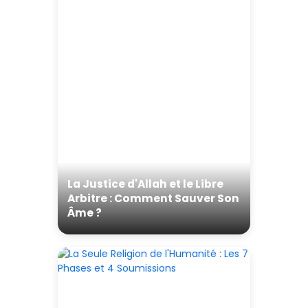
La Justice d'Allah et le Libre
Arbitre : Comment Sauver Son
Âme ?