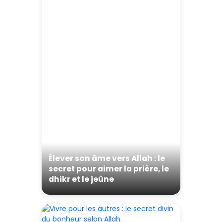
Élever son âme vers Allah : le
secret pour aimer la prière, le
dhikr et le jeûne