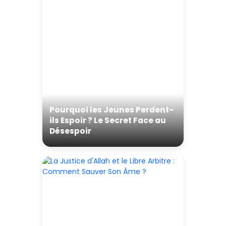
Pourquoi les Jeunes Perdent-
ils Espoir ? Le Secret Face au
Désespoir