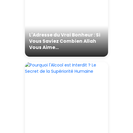
L'Adresse du Vrai Bonheur : Si
Vous Saviez Combien Allah
Vous Aime...