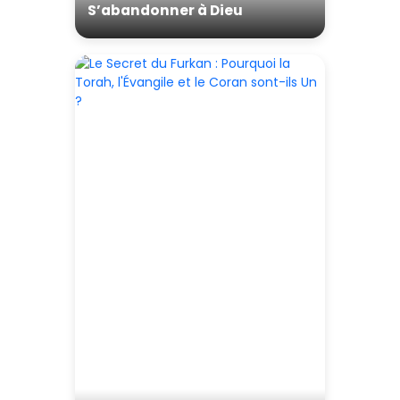
S’abandonner à Dieu