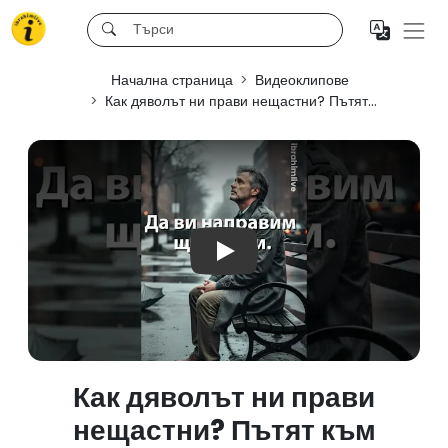
Начална страница
Видеоклипове
Как дяволът ни прави нещастни? Пътят...
Play
Как дяволът ни прави
нещастни? Пътят към