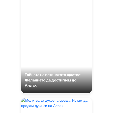
Тайната на истинското щастие:
Желанието да достигнем до
Аллах