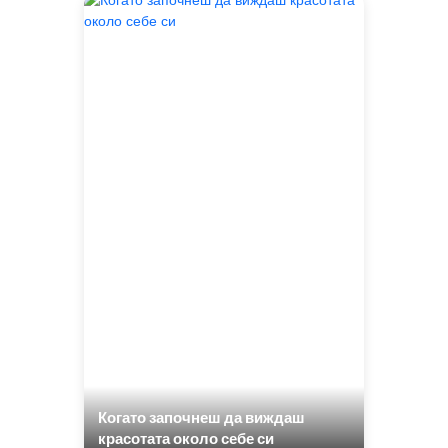
Когато започнеш да виждаш
красотата около себе си