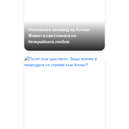
Основната заповед на Аллах:
Живот в светлината на
безкрайната любов