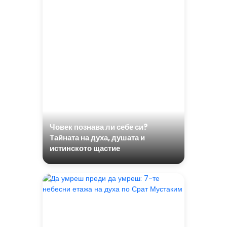
Човек познава ли себе си?
Тайната на духа, душата и
истинското щастие