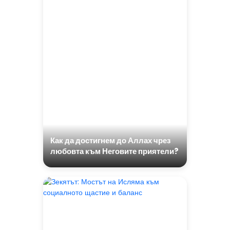
Как да достигнем до Аллах чрез
любовта към Неговите приятели?