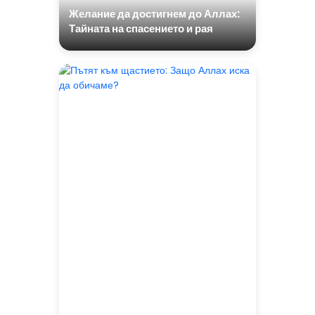
Желание да достигнем до Аллах:
Тайната на спасението и рая