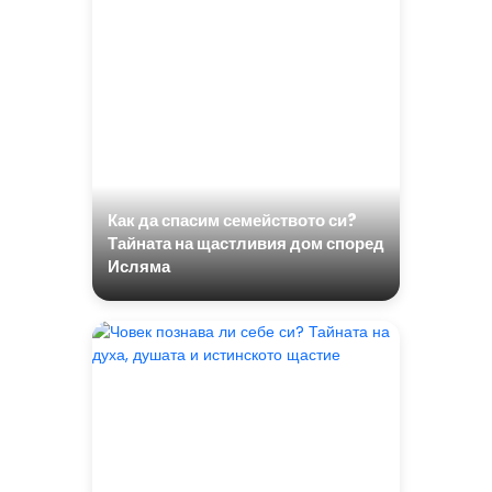
Как да спасим семейството си?
Тайната на щастливия дом според
Исляма