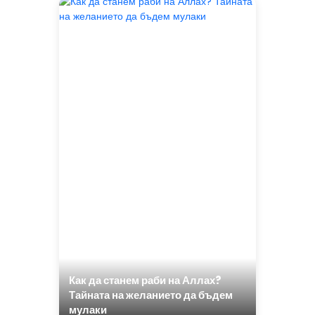
Как да станем раби на Аллах?
Тайната на желанието да бъдем
мулаки