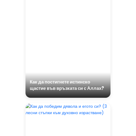
Как да постигнете истинско
щастие във връзката си с Аллах?