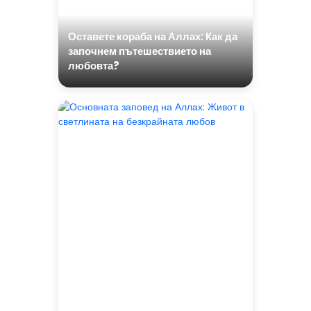
Оставете кораба на Аллах: Как да
започнем пътешествието на
любовта?