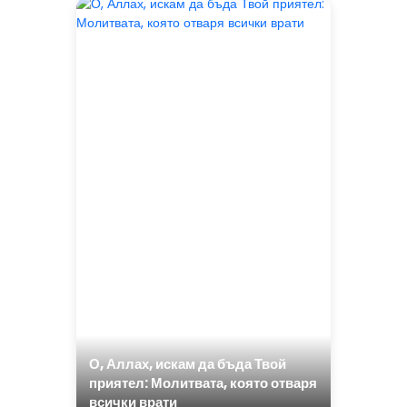
О, Аллах, искам да бъда Твой
приятел: Молитвата, която отваря
всички врати