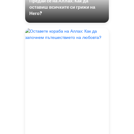
Предай се на Аллах: Как да
оставиш всичките си грижи на
Него?