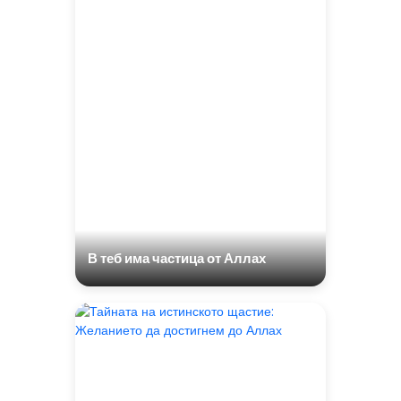
В теб има частица от Аллах