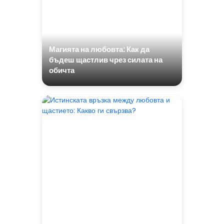
Магията на любовта: Как да
бъдеш щастлив чрез силата на
обичта