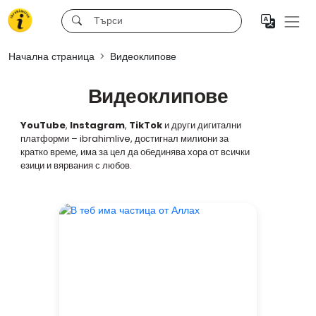
Начална страница
Видеоклипове
Видеоклипове
YouTube
,
Instagram
,
TikTok
и други дигитални
платформи – ibrahimlive, достигнал милиони за
кратко време, има за цел да обединява хора от всички
езици и вярвания с любов.