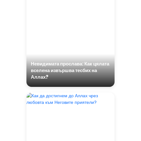
Невидимата прослава: Как цялата
вселена извършва тесбих на
Аллах?