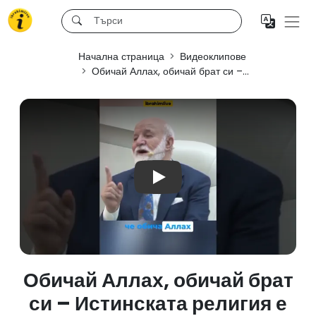
Начална страница
Видеоклипове
Обичай Аллах, обичай брат си –...
Play
Обичай Аллах, обичай брат
си – Истинската религия е