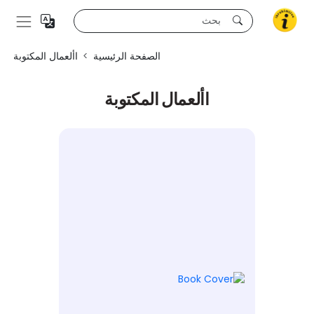
الصفحة الرئيسية
األعمال المكتوبة
األعمال المكتوبة