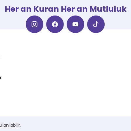
Her an Kuran Her an Mutluluk
a
r
anılabilir.