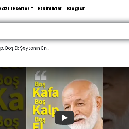
Yazılı Eserler
Etkinlikler
Bloglar
, Boş El: Şeytanın En...
Play