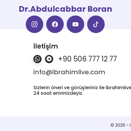
Dr.Abdulcabbar Boran
İletişim
+90 506 777 12 77
info@ibrahimlive.com
Sizlerin öneri ve görüşleriniz ile ibrahiml
24 saat emrinizdeyiz.
© 2026 - i