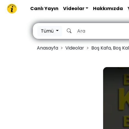
Canlı Yayın
Videolar
Hakkımızda
Tümü
Anasayfa
Videolar
Boş Kafa, Boş Kalp