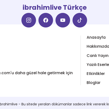
ibrahimlive Türkçe
Anasayfa
Hakkımızd
Canlı Yayın
Yazılı Eserle
ive.com'u daha güzel hale getirmek için
Etkinlikler
Bloglar
brahimlive - Bu sitede yeralan dökümanlar sadece link vererek kull