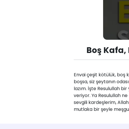
Boş Kafa, 
Envai çeşit kötülük, boş 
boşsa, siz şeytanın odası
lazım. İşte Resulullah bi
veriyor. Ya Resulullah ne
sevgili kardeşlerim, All