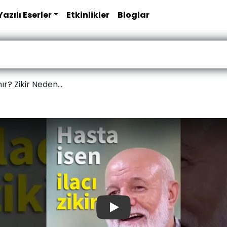
Yazılı Eserler
Etkinlikler
Bloglar
ır? Zikir Neden...
Play