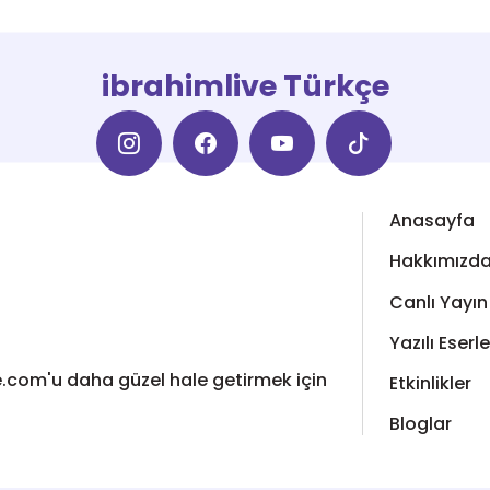
ibrahimlive Türkçe
Anasayfa
Hakkımızd
Canlı Yayın
Yazılı Eserle
ive.com'u daha güzel hale getirmek için
Etkinlikler
Bloglar