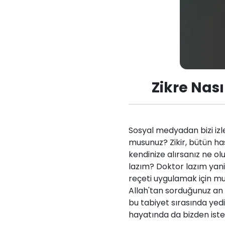
Zikre Nas
Sosyal medyadan bizi iz
musunuz? Zikir, bütün hast
kendinize alırsanız ne o
lazım? Doktor lazım yani
reçeti uygulamak için mut
Allah'tan sorduğunuz an A
bu tabiyet sırasında yedi