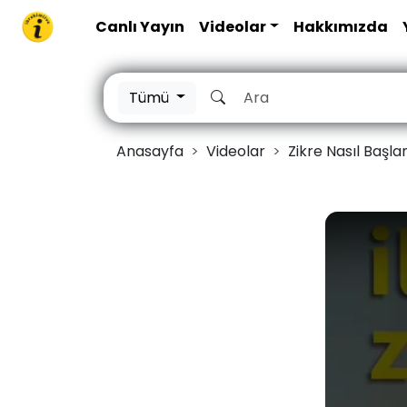
Canlı Yayın
Videolar
Hakkımızda
Tümü
Anasayfa
Videolar
Zikre Nasıl Başlan