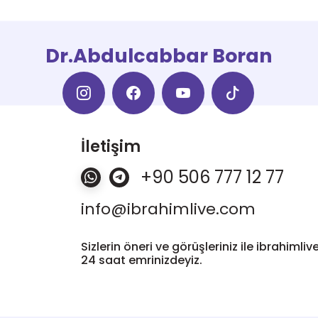
Dr.Abdulcabbar Boran
İletişim
+90 506 777 12 77
info@ibrahimlive.com
Sizlerin öneri ve görüşleriniz ile ibrahiml
24 saat emrinizdeyiz.