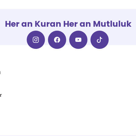
Her an Kuran Her an Mutluluk
a
r