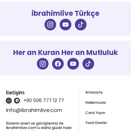
ibrahimlive Türkçe
Her an Kuran Her an Mutluluk
İletişim
Anasayfa
+90 506 777 12 77
Hakkımızda
info@ibrahimlive.com
Canlı Yayın
Yazılı Eserler
Sizlerin öneri ve görüşleriniz ile
ibrahimlive.com'u daha güzel hale