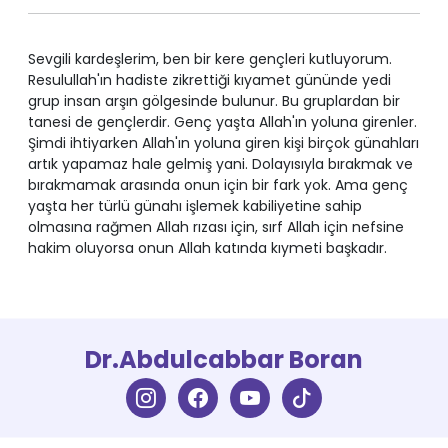
Sevgili kardeşlerim, ben bir kere gençleri kutluyorum.
Resulullah'ın hadiste zikrettiği kıyamet gününde yedi
grup insan arşın gölgesinde bulunur. Bu gruplardan bir
tanesi de gençlerdir. Genç yaşta Allah'ın yoluna girenler.
Şimdi ihtiyarken Allah'ın yoluna giren kişi birçok günahları
artık yapamaz hale gelmiş yani. Dolayısıyla bırakmak ve
bırakmamak arasında onun için bir fark yok. Ama genç
yaşta her türlü günahı işlemek kabiliyetine sahip
olmasına rağmen Allah rızası için, sırf Allah için nefsine
Dr.Abdulcabbar Boran