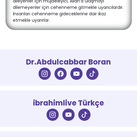
dileyenler için müjdeleyici, Allah’a ulaşmayı
dilemeyenler için cehenneme gitmekle uyarıcılardır.
İnsanları cehenneme gideceklerine dair ikaz
etmekle uyarırlar.
Dr.Abdulcabbar Boran
ibrahimlive Türkçe