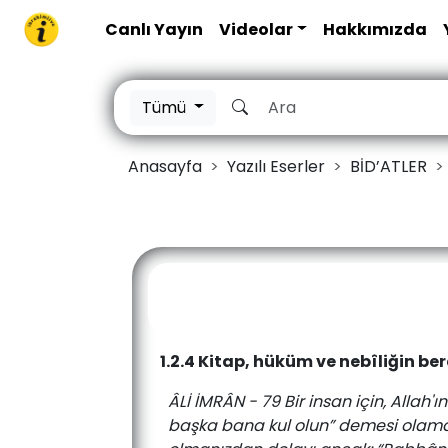
Canlı Yayın
Videolar
Hakkımızda
Tümü
Anasayfa
Yazılı Eserler
BİD’ATLER
1.2.4 Kitap, hüküm ve nebîliğin be
ÂLİ İMRÂN - 79 Bir insan için, Alla
başka bana kul olun” demesi olamaz