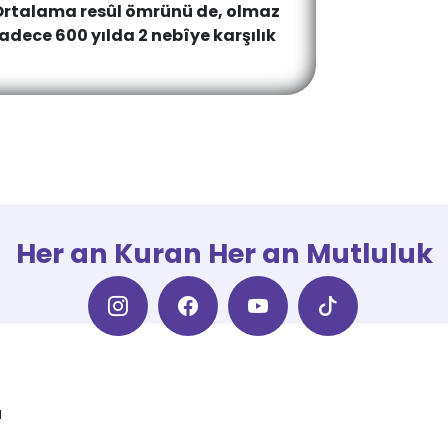
Ortalama resûl ömrünü de, olmaz
adece 600 yılda 2 nebîye karşılık
Her an Kuran Her an Mutluluk
a