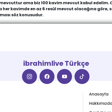
evcuttur ama biz 100 kavim mevcut kabul edelim. 
da her kavimde en az 6 resûl mevcut olacağına göre, s
lması söz konusudur.
ibrahimlive Türkçe
Anasayfa
Hakkımızd