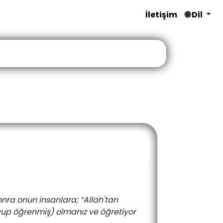
İletişim
🌐 Dil
onra onun insanlara; “Allah'tan
uyup öğrenmiş) olmanız ve öğretiyor