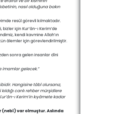
e erdirdi ve bir kısmının
kıbetinin, nasıl olduğuna bakın
vimde resûl görevli kılmaktadır.
 bizler için Kur’ân-ı Kerim’de
ndimiz, kendi kavmine Allah’ın
n âlemler için görevlendirilmiştir.
zden sonra gelen insanlar dîni
 imamlar gelecek.”
bidir. Hangisine tâbî olursanız,
 kıldığı canlı rehber mürşidlere
n Kur’ân-ı Kerim’in kıyâmete kadar
 (nebî) var olmuştur. Aslında