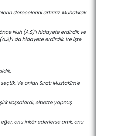
lerin derecelerini artırırız. Muhakkak
önce Nuh (A.S)’ı hidayete erdirdik ve
A.S)’ı da hidayete erdirdik. Ve işte
ldık.
seçtik. Ve onları Sıratı Mustakîm'e
 şirk koşsalardı, elbette yapmış
eğer, onu inkâr ederlerse artık, onu