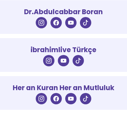
Dr.Abdulcabbar Boran
ibrahimlive Türkçe
Her an Kuran Her an Mutluluk
İletişim
Anasayfa