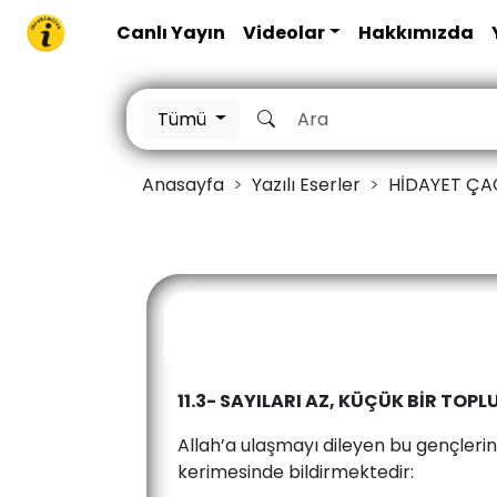
Canlı Yayın
Videolar
Hakkımızda
Tümü
Anasayfa
Yazılı Eserler
HİDAYET ÇA
11.3- SAYILARI AZ, KÜÇÜK BİR TOP
Allah’a ulaşmayı dileyen bu gençlerin
kerimesinde bildirmektedir: