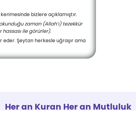
i kerimesinde bizlere açıklamıştır.
dokunduğu zaman (Allah’ı) tezekkür
 hassası ile görürler).
kür eder. Şeytan herkesle uğraşır ama
Her an Kuran Her an Mutluluk