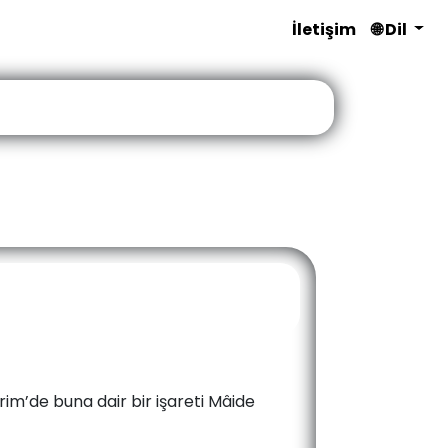
İletişim
🌐 Dil
rim’de buna dair bir işareti Mâide