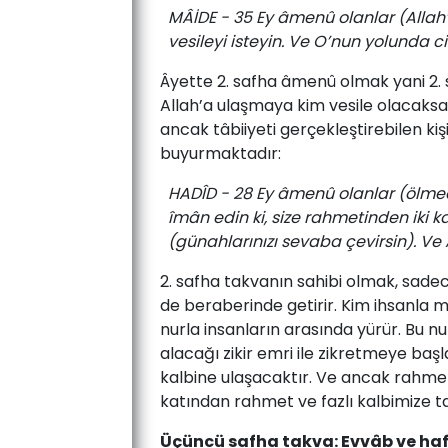
MÂİDE - 35 Ey âmenû olanlar (Allah’a
vesileyi isteyin. Ve O’nun yolunda ci
Âyette 2. safha âmenû olmak yani 2. s
Allah’a ulaşmaya kim vesile olacaksa 
ancak tâbiiyeti gerçekleştirebilen kiş
buyurmaktadır:
HADÎD - 28 Ey âmenû olanlar (ölmede
îmân edin ki, size rahmetinden iki ka
(günahlarınızı sevaba çevirsin). Ve 
2. safha takvanın sahibi olmak, sadec
de beraberinde getirir. Kim ihsanla mü
nurla insanların arasında yürür. Bu 
alacağı zikir emri ile zikretmeye baş
kalbine ulaşacaktır. Ve ancak rahmet ve
katından rahmet ve fazlı kalbimize ta
Üçüncü safha takva: Evvâb ve haf