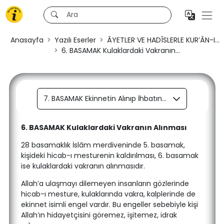
Anasayfa
Yazılı Eserler
ÂYETLER VE HADÎSLERLE KUR’ÂN-I...
6. BASAMAK Kulaklardaki Vakranın...
7. BASAMAK Ekinnetin Alınıp İhbatın Konması
6. BASAMAK Kulaklardaki Vakranın Alınması
28 basamaklık İslâm merdiveninde 5. basamak,
kişideki hicab-ı mesturenin kaldırılması, 6. basamak
ise kulaklardaki vakranın alınmasıdır.
Allah’a ulaşmayı dilemeyen insanların gözlerinde
hicab-ı mesture, kulaklarında vakra, kalplerinde de
ekinnet isimli engel vardır. Bu engeller sebebiyle kişi
Allah’ın hidayetçisini göremez, işitemez, idrak