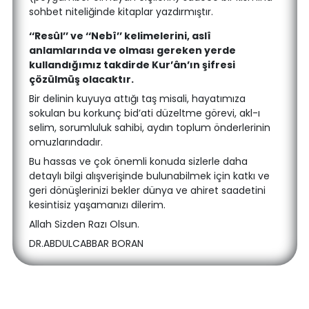
sohbet niteliğinde kitaplar yazdırmıştır.
‘‘Resûl’’ ve ‘‘Nebî’’ kelimelerini, aslî
anlamlarında ve olması gereken yerde
kullandığımız takdirde Kur’ân’ın şifresi
çözülmüş olacaktır.
Bir delinin kuyuya attığı taş misali, hayatımıza
sokulan bu korkunç bid’ati düzeltme görevi, akl-ı
selim, sorumluluk sahibi, aydın toplum önderlerinin
omuzlarındadır.
Bu hassas ve çok önemli konuda sizlerle daha
detaylı bilgi alışverişinde bulunabilmek için katkı ve
geri dönüşlerinizi bekler dünya ve ahiret saadetini
kesintisiz yaşamanızı dilerim.
Allah Sizden Razı Olsun.
DR.ABDULCABBAR BORAN