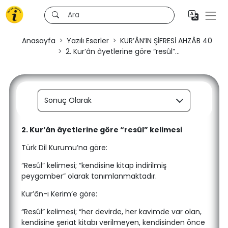
Anasayfa
Yazılı Eserler
KUR’ÂN’IN ŞİFRESİ AHZÂB 40
2. Kur’ân âyetlerine göre “resûl”...
Sonuç Olarak
2. Kur’ân âyetlerine göre “resûl” kelimesi
Türk Dil Kurumu’na göre:
“Resûl” kelimesi; “kendisine kitap indirilmiş
peygamber” olarak tanımlanmaktadır.
Kur’ân-ı Kerim’e göre:
“Resûl” kelimesi; “her devirde, her kavimde var olan,
kendisine şeriat kitabı verilmeyen, kendisinden önce