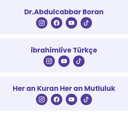
Dr.Abdulcabbar Boran
ibrahimlive Türkçe
Her an Kuran Her an Mutluluk
İletişim
Anasayfa