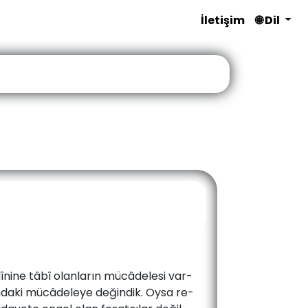
İletişim
🌐 Dil
­dî­ni­ne ­tâ­bî­ olan­la­rın­ mü­câ­de­le­si­ var­
sın­da­ki­ mü­câ­de­le­ye­ de­ğin­dik.­ Oy­sa ­re­