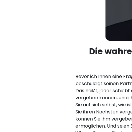
Die wahre
Bevor ich Ihnen eine Fra
beschuldigt seinen Partne
Das heißt, jeder schieb
vergeben können, unabhä
Sie auf sich selbst, wie
Sie ihren Nächsten verg
können Sie ihm vergeben
ermöglichen. Und seien 