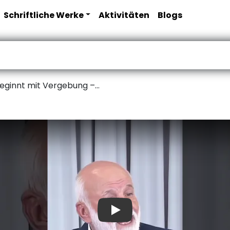
Schriftliche Werke
Aktivitäten
Blogs
eginnt mit Vergebung –...
Play