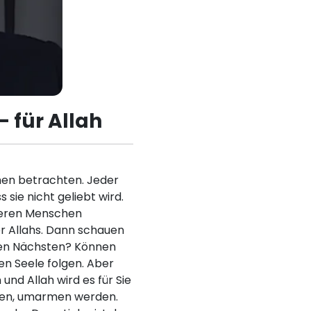
 für Allah
chen betrachten. Jeder
 sie nicht geliebt wird.
nderen Menschen
er Allahs. Dann schauen
hren Nächsten? Können
n Seele folgen. Aber
nd Allah wird es für Sie
gnen, umarmen werden.