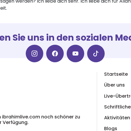
sagen werden? Ich liebe dich sehr. Ich liebe dich für Allah
en Sie uns in den sozialen Me
Startseite
Über uns
Live-Übert
Schriftlich
 ibrahimlive.com noch schöner zu
Aktivitäten
r Verfügung.
Blogs