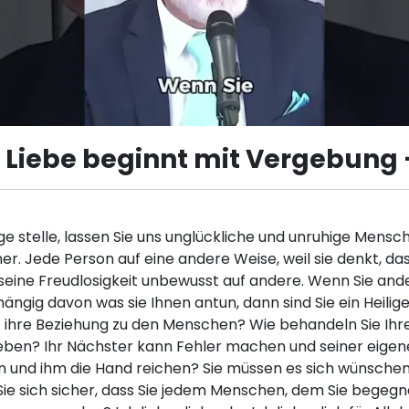
 Liebe beginnt mit Vergebung –
ge stelle, lassen Sie uns unglückliche und unruhige Mens
r. Jede Person auf eine andere Weise, weil sie denkt, dass
t seine Freudlosigkeit unbewusst auf andere. Wenn Sie a
ngig davon was sie Ihnen antun, dann sind Sie ein Heilig
 ist ihre Beziehung zu den Menschen? Wie behandeln Sie I
eben? Ihr Nächster kann Fehler machen und seiner eigene
 und ihm die Hand reichen? Sie müssen es sich wünschen u
Sie sich sicher, dass Sie jedem Menschen, dem Sie bege