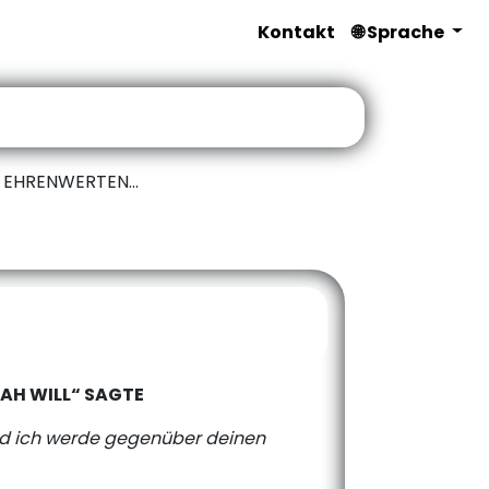
Kontakt
🌐 Sprache
 EHRENWERTEN...
LAH WILL“ SAGTE
 Und ich werde gegenüber deinen