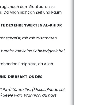
tragt, nach dem Sichtbaren zu
us. Da Allah nicht an Zeit und Raum
EITE DES EHRENWERTEN AL-KHIDR
icht schaffst, mit mir zusammen
 bereite mir keine Schwierigkeit bei
tehenden Ereignisse, da Allah
UND DIE REAKTION DES
 ihm) tötete ihn. (Moses, Friede sei
) Seele war? Wahrlich, du hast