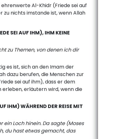
ehrenwerte Al-Khidr (Friede sei auf
r zu nichts imstande ist, wenn Allah
DE SEI AUF IHM), IHM KEINE
cht zu Themen, von denen ich dir
tig es ist, sich an den Imam der
lah dazu berufen, die Menschen zur
riede sei auf ihm), dass er dem
 erleben, erläutern wird, wenn die
AUF IHM) WÄHREND DER REISE MIT
er ein Loch hinein. Da sagte (Moses
ch, du hast etwas gemacht, das