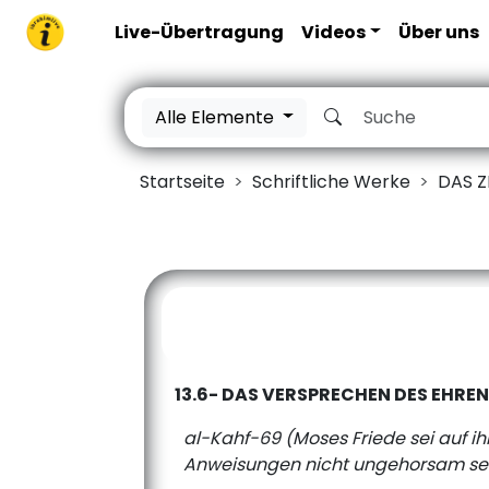
Live-Übertragung
Videos
Über uns
Alle Elemente
Startseite
Schriftliche Werke
DAS Z
13.6- DAS VERSPRECHEN DES EHREN
al-Kahf-69 (Moses Friede sei auf ih
Anweisungen nicht ungehorsam sei