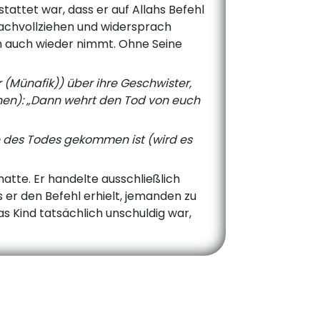
tattet war, dass er auf Allahs Befehl
nachvollziehen und widersprach
hm auch wieder nimmt. Ohne Seine
 (Münafik)) über ihre Geschwister,
hnen): „Dann wehrt den Tod von euch
 des Todes gekommen ist (wird es
 hatte. Er handelte ausschließlich
s er den Befehl erhielt, jemanden zu
as Kind tatsächlich unschuldig war,