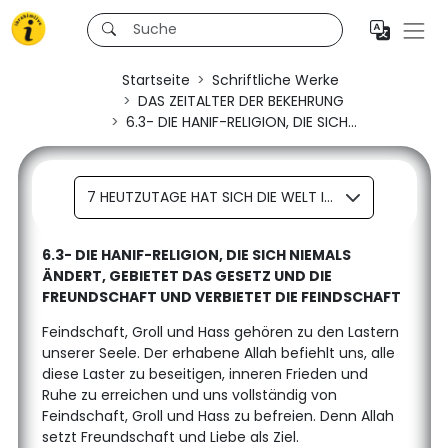
Startseite
Schriftliche Werke
DAS ZEITALTER DER BEKEHRUNG
6.3- DIE HANIF-RELIGION, DIE SICH...
7 HEUTZUTAGE HAT SICH DIE WELT IN GRUPPEN AUFGETEILT, DIE SICH GEGENSEITIG FEINDLICH GESINNT SIND
6.3- DIE HANIF-RELIGION, DIE SICH NIEMALS
ÄNDERT, GEBIETET DAS GESETZ UND DIE
FREUNDSCHAFT UND VERBIETET DIE FEINDSCHAFT
Feindschaft, Groll und Hass gehören zu den Lastern
unserer Seele. Der erhabene Allah befiehlt uns, alle
diese Laster zu beseitigen, inneren Frieden und
Ruhe zu erreichen und uns vollständig von
Feindschaft, Groll und Hass zu befreien. Denn Allah
setzt Freundschaft und Liebe als Ziel.