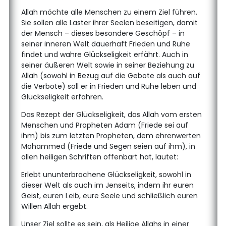
Allah möchte alle Menschen zu einem Ziel führen.
Sie sollen alle Laster ihrer Seelen beseitigen, damit
der Mensch – dieses besondere Geschöpf – in
seiner inneren Welt dauerhaft Frieden und Ruhe
findet und wahre Glückseligkeit erfährt. Auch in
seiner äußeren Welt sowie in seiner Beziehung zu
Allah (sowohl in Bezug auf die Gebote als auch auf
die Verbote) soll er in Frieden und Ruhe leben und
Glückseligkeit erfahren.
Das Rezept der Glückseligkeit, das Allah vom ersten
Menschen und Propheten Adam (Friede sei auf
ihm) bis zum letzten Propheten, dem ehrenwerten
Mohammed (Friede und Segen seien auf ihm), in
allen heiligen Schriften offenbart hat, lautet:
Erlebt ununterbrochene Glückseligkeit, sowohl in
dieser Welt als auch im Jenseits, indem ihr euren
Geist, euren Leib, eure Seele und schließlich euren
Willen Allah ergebt.
Unser Ziel sollte es sein, als Heilige Allahs in einer