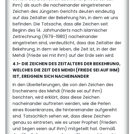
ihm) als auch die nacheinander eingetretenen
Zeichen des Jüngsten Gerichts deuten eindeutig
auf das Zeitalter der Bekehrung hin, in dem wir uns
befinden. Die Tatsache, dass alle Zeichen seit
Beginn des 14. Jahrhunderts nach islamischer
Zeitrechnung (1979–1980) nacheinander
eingetreten sind, verdeutlicht, dass das Zeitalter der
Bekehrung, in dem wir leben, die Zeit ist, in der der
Mehdi (Friede sei mit ihm) auf der Erde sein wird.
4.1- DIE ZEICHEN DES ZEITALTERS DER BEKEHRUNG,
WELCHES DIE ZEIT DES MEHDI (FRIEDE SEI AUF IHM)
IST, EREIGNEN SICH NACHEINANDER
In den Überlieferungen, die von den Zeichen des
Erscheinens des Mehdi (Friede sei auf ihm)
berichten, wird erklärt, dass diese Zeichen
nacheinander auftreten werden, wie die Perlen
eines Rosenkranzes, die hintereinander aufgereiht
sind. Tatsächlich sehen wir, dass diese Zeichen
genau so eintreten, wie es unser Prophet (Frieden
und Segen seien auf ihm) mitgeteilt hat. Gemäß