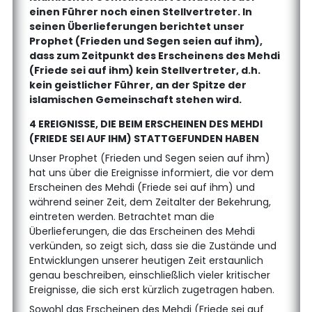
einen Führer noch einen Stellvertreter. In
seinen Überlieferungen berichtet unser
Prophet (Frieden und Segen seien auf ihm),
dass zum Zeitpunkt des Erscheinens des Mehdi
(Friede sei auf ihm) kein Stellvertreter, d.h.
kein geistlicher Führer, an der Spitze der
islamischen Gemeinschaft stehen wird.
4 EREIGNISSE, DIE BEIM ERSCHEINEN DES MEHDI
(FRIEDE SEI AUF IHM) STATTGEFUNDEN HABEN
Unser Prophet (Frieden und Segen seien auf ihm)
hat uns über die Ereignisse informiert, die vor dem
Erscheinen des Mehdi (Friede sei auf ihm) und
während seiner Zeit, dem Zeitalter der Bekehrung,
eintreten werden. Betrachtet man die
Überlieferungen, die das Erscheinen des Mehdi
verkünden, so zeigt sich, dass sie die Zustände und
Entwicklungen unserer heutigen Zeit erstaunlich
genau beschreiben, einschließlich vieler kritischer
Ereignisse, die sich erst kürzlich zugetragen haben.
Sowohl das Erscheinen des Mehdi (Friede sei auf