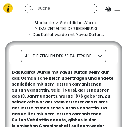
Startseite
Schriftliche Werke
DAS ZEITALTER DER BEKEHRUNG
Das Kalifat wurde mit Yavuz Sultan...
4.1- DIE ZEICHEN DES ZEITALTERS DER BEKEHRUNG, WELCHES DIE ZEIT DES MEHDI (FRIEDE SEI AUF IHM) IST, EREIGNEN SICH NACHEINANDER
Das Kalifat wurde mit Yavuz Sultan Selim auf
das Osmanische Reich übertragen und endete
schließlich mit dem letzten osmanischen
Sultan Vahdettin. Said-i Nursi, der Erneuerer
des 13. Jahrhunderts, wurde 1876 geboren. Zu
seiner Zeit war der Stellvertreter des Islams
der letzte osmanische Sultan Vahdettin. Da
das Kalifat mit dem letzten osmanischen
Sultan Vahdettin endete, gibt es in der
islamischen Gemeinschaft seitdem weder